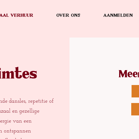
AAL VERHUUR
OVER ONS
AANMELDEN
imtes
Mee
de dansles, repetitie of
zaal en gezellige
nergie van een
en ontspannen