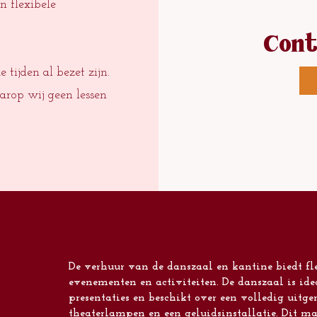
n flexibele
Cont
e tijden al bezet zijn.
arop wij geen lessen
De verhuur van de danszaal en kantine biedt fle
evenementen en activiteiten. De danszaal is idea
presentaties en beschikt over een volledig uitge
theaterlampen en een geluidsinstallatie. Dit m