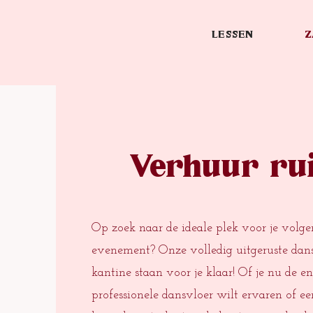
LESSEN
Z
Verhuur ru
Op zoek naar de ideale plek voor je volgen
evenement? Onze volledig uitgeruste dans
kantine staan voor je klaar! Of je nu de e
professionele dansvloer wilt ervaren of e