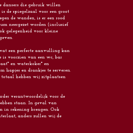
e dansers die gebruik willen
is de spiegelzaal voor een groot
egen de wanden, is er een rood
ium neergezet worden (inclusief
ook gelegenheid voor kleine
 geven.
wat een perfecte aanvulling kan
e is voorzien van een wc, bar
raat* en waterkoker* en
 hapjes en drankjes te serveren.
 totaal hebben wij zitplaatsen
urder verantwoordelijk voor de
hebben staan. In geval van
ten in rekening brengen. Ook
terlaat, anders zullen wij de
.