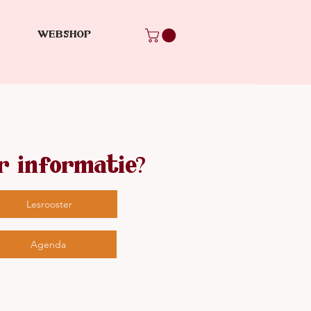
WEBSHOP
r informatie?
Lesrooster
Agenda