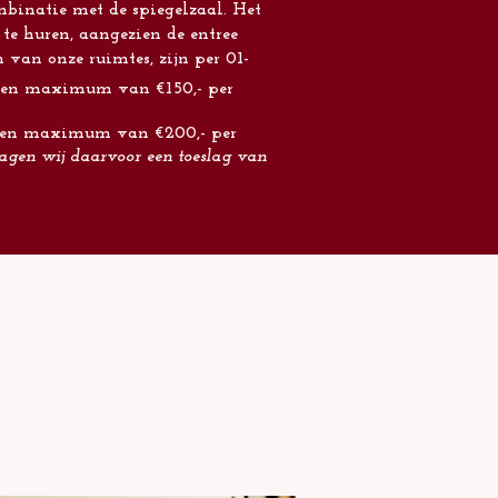
binatie met de spiegelzaal. Het
 te huren, aangezien de entree
 van onze ruimtes, zijn per 01-
en maximum van €150,- per
t een maximum van €200,- per
vragen wij daarvoor een toeslag van